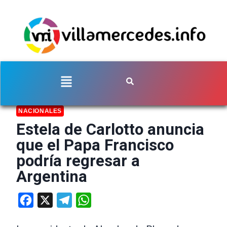
NACIONALES
Estela de Carlotto anuncia
que el Papa Francisco
podría regresar a
Argentina
Facebook
X
Telegram
WhatsApp