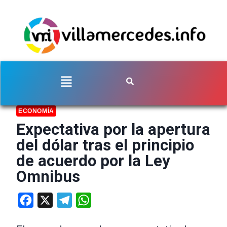
ECONOMÍA
Expectativa por la apertura
del dólar tras el principio
de acuerdo por la Ley
Omnibus
Facebook
X
Telegram
WhatsApp