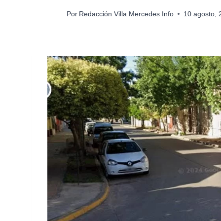
Por
Redacción Villa Mercedes Info
10 agosto,