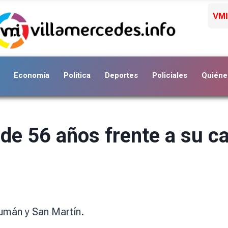
VMI
Economía
Política
Deportes
Policiales
Quiéne
de 56 años frente a su ca
cumán y San Martín.