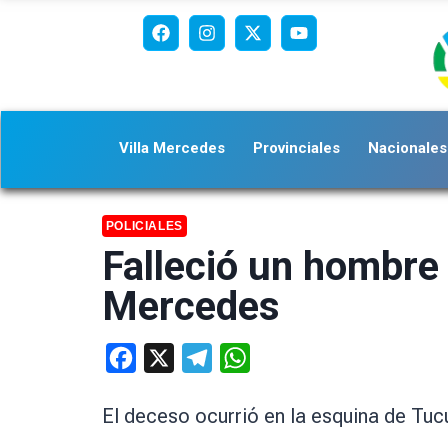
Villa Mercedes
Provinciales
Nacionales
POLICIALES
Falleció un hombre 
Mercedes
Facebook
X
Telegram
WhatsApp
El deceso ocurrió en la esquina de Tu