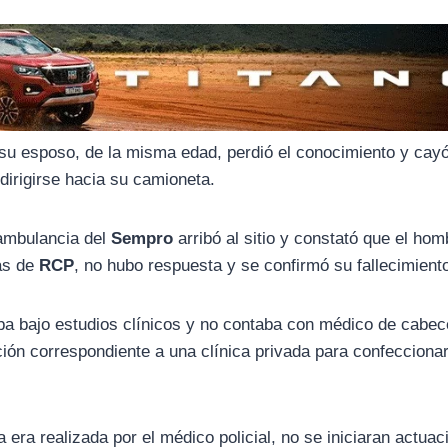
su esposo, de la misma edad, perdió el conocimiento y cay
dirigirse hacia su camioneta.
 ambulancia del
Sempro
arribó al sitio y constató que el hom
ras de
RCP
, no hubo respuesta y se confirmó su fallecimient
aba bajo estudios clínicos y no contaba con médico de cabec
ión correspondiente a una clínica privada para confeccionar
a era realizada por el médico policial, no se iniciaran actua