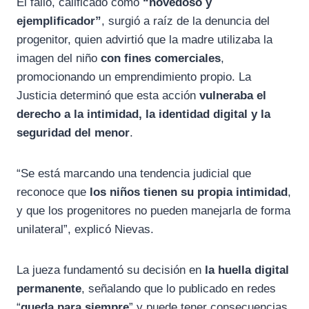
El fallo, calificado como
“novedoso y
ejemplificador”
, surgió a raíz de la denuncia del
progenitor, quien advirtió que la madre utilizaba la
imagen del niño
con fines comerciales
,
promocionando un emprendimiento propio. La
Justicia determinó que esta acción
vulneraba el
derecho a la intimidad, la identidad digital y la
seguridad del menor
.
“Se está marcando una tendencia judicial que
reconoce que
los niños tienen su propia intimidad
,
y que los progenitores no pueden manejarla de forma
unilateral”, explicó Nievas.
La jueza fundamentó su decisión en
la huella digital
permanente
, señalando que lo publicado en redes
“
queda para siempre
” y puede tener consecuencias