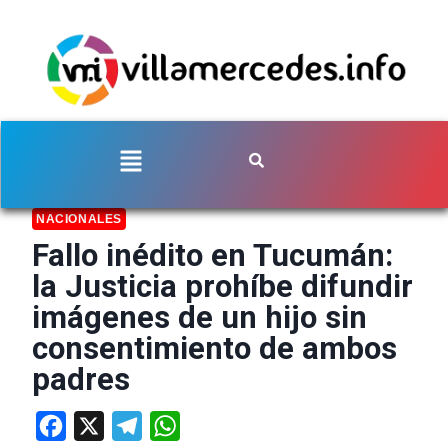
NACIONALES
Fallo inédito en Tucumán:
la Justicia prohíbe difundir
imágenes de un hijo sin
consentimiento de ambos
padres
Facebook
X
Telegram
WhatsApp