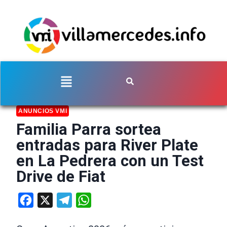
ANUNCIOS VMI
Familia Parra sortea
entradas para River Plate
en La Pedrera con un Test
Drive de Fiat
Facebook
X
Telegram
WhatsApp