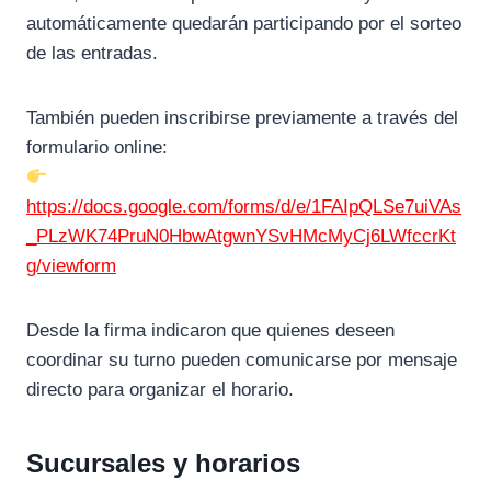
automáticamente quedarán participando por el sorteo
de las entradas.
También pueden inscribirse previamente a través del
formulario online:
https://docs.google.com/forms/d/e/1FAIpQLSe7uiVAs
_PLzWK74PruN0HbwAtgwnYSvHMcMyCj6LWfccrKt
g/viewform
Desde la firma indicaron que quienes deseen
coordinar su turno pueden comunicarse por mensaje
directo para organizar el horario.
Sucursales y horarios