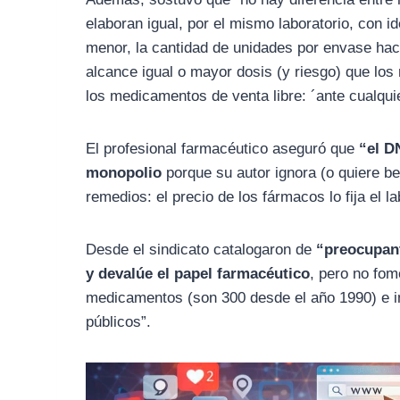
elaboran igual, por el mismo laboratorio, con id
menor, la cantidad de unidades por envase hac
alcance igual o mayor dosis (y riesgo) que los
los medicamentos de venta libre: ´ante cualqui
El profesional farmacéutico aseguró que
“el DN
monopolio
porque su autor ignora (o quiere ben
remedios: el precio de los fármacos lo fija el la
Desde el sindicato catalogaron de
“preocupan
y devalúe el papel farmacéutico
, pero no fom
medicamentos (son 300 desde el año 1990) e inc
públicos”.