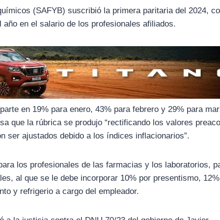
uímicos (SAFYB) suscribió la primera paritaria del 2024, c
año en el salario de los profesionales afiliados.
reparte en 19% para enero, 43% para febrero y 29% para mar
sa que la rúbrica se produjo “rectificando los valores prea
 ser ajustados debido a los índices inflacionarios”.
l para los profesionales de las farmacias y los laboratorios, 
ales, al que se le debe incorporar 10% por presentismo, 12%
to y refrigerio a cargo del empleador.