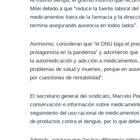
Al mismo tiempo, el gremio informó que recurrió
Milei debido a que “reduce la fuente laboral de
medicamentos fuera de la farmacia y la direcci
termina asegurando ausencia en todos lados”.
Asimismo, consideran que “el DNU baja el precio
protagonista en la pandemia” y advirtieron que 
la automedicación y adicción a medicamentos, e
problemas de salud y muertes, porque en ausenc
por cuestiones de rentabilidad”.
El secretario general del sindicato, Marcelo Pe
conservación e información sobre medicamentos,
seguimiento del uso racional de medicamentos y
de productos contra el dengue, por lo que debe
Además, sostuvo que “no hay diferencia entre