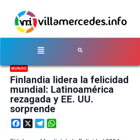
MUNDO
Finlandia lidera la felicidad
mundial: Latinoamérica
rezagada y EE. UU.
sorprende
Facebook
X
Telegram
WhatsApp