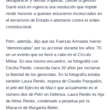
desaparecer y demás tropelías. Desde la gestión
Garré está en vigencia una resolución que impide
rendir honores a quienes estuvieron involucrados en
el terrorismo de Estado o atentaron contra el orden
constitucional.
Petri, además, dijo que las Fuerzas Armadas fueron
“demonizadas” por su accionar durante los años ‘70
en un evento que se llevó a cabo en el Círculo
Militar. En ese mismo encuentro, se fotografió con
Cecilia Pando, conocida hace 20 años por reclamar
la libertad de los genocidas. En la fotografía estaba
también Laura Renés, esposa de Claudio Pasqualini,
el jefe del Ejército de Macri que actualmente es el
número dos de Petri en Defensa. Laura Renés es hija
de Athos Renés, condenado a perpetua por la
Masacre de Margarita Belén.