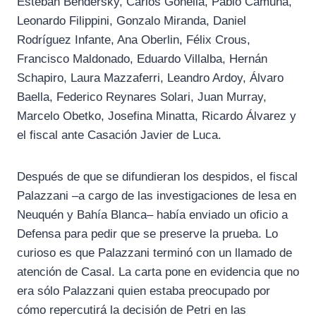
Esteban Bendersky, Carlos Gonella, Pablo Camuña,
Leonardo Filippini, Gonzalo Miranda, Daniel
Rodríguez Infante, Ana Oberlin, Félix Crous,
Francisco Maldonado, Eduardo Villalba, Hernán
Schapiro, Laura Mazzaferri, Leandro Ardoy, Álvaro
Baella, Federico Reynares Solari, Juan Murray,
Marcelo Obetko, Josefina Minatta, Ricardo Álvarez y
el fiscal ante Casación Javier de Luca.
Después de que se difundieran los despidos, el fiscal
Palazzani –a cargo de las investigaciones de lesa en
Neuquén y Bahía Blanca– había enviado un oficio a
Defensa para pedir que se preserve la prueba. Lo
curioso es que Palazzani terminó con un llamado de
atención de Casal. La carta pone en evidencia que no
era sólo Palazzani quien estaba preocupado por
cómo repercutirá la decisión de Petri en las