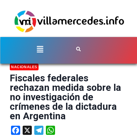
NACIONALES
Fiscales federales
rechazan medida sobre la
no investigación de
crímenes de la dictadura
en Argentina
Facebook
X
Telegram
WhatsApp