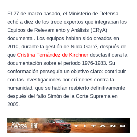
k
m
p
El 27 de marzo pasado, el Ministerio de Defensa
echó a diez de los trece expertos que integraban los
Equipos de Relevamiento y Análisis (ERyA)
documental. Los equipos habían sido creados en
2010, durante la gestión de Nilda Garré, después de
que
Cristina Fernández de Kirchner
desclasificara la
documentación sobre el período 1976-1983. Su
conformación perseguía un objetivo claro: contribuir
con las investigaciones por crímenes contra la
humanidad, que se habían reabierto definitivamente
después del fallo Simón de la Corte Suprema en
2005.