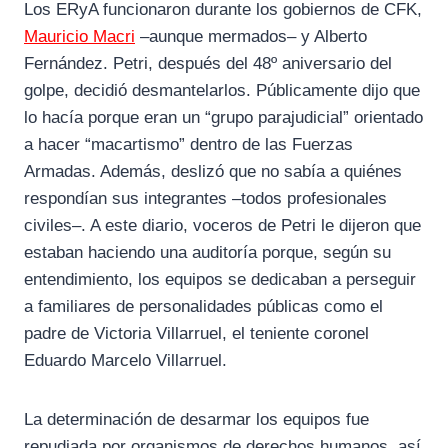
Los ERyA funcionaron durante los gobiernos de CFK,
Mauricio Macri
–aunque mermados– y Alberto
Fernández. Petri, después del 48º aniversario del
golpe, decidió desmantelarlos. Públicamente dijo que
lo hacía porque eran un “grupo parajudicial” orientado
a hacer “macartismo” dentro de las Fuerzas
Armadas. Además, deslizó que no sabía a quiénes
respondían sus integrantes –todos profesionales
civiles–. A este diario, voceros de Petri le dijeron que
estaban haciendo una auditoría porque, según su
entendimiento, los equipos se dedicaban a perseguir
a familiares de personalidades públicas como el
padre de Victoria Villarruel, el teniente coronel
Eduardo Marcelo Villarruel.
La determinación de desarmar los equipos fue
repudiada por organismos de derechos humanos, así