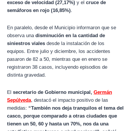
exceso de velocidad (27,17%)
y el
cruce de
semáforos en rojo (16,85%)
.
En paralelo, desde el Municipio informaron que se
observa una
disminución en la cantidad de
siniestros viales
desde la instalación de los
equipos. Entre julio y diciembre, los accidentes
pasaron de 82 a 50, mientras que en enero se
registraron 38 casos, incluyendo episodios de
distinta gravedad.
El
secretario de Gobierno municipal,
Germán
Sepúlveda
, destacó el impacto positivo de las
medidas:
“También nos deja tranquilos el tema del
casco, porque comparado a otras ciudades que
tienen un 50, 60 y hasta un 70%, nos da una