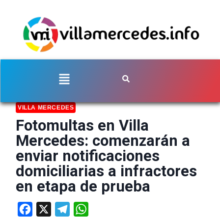
VILLA MERCEDES
Fotomultas en Villa
Mercedes: comenzarán a
enviar notificaciones
domiciliarias a infractores
en etapa de prueba
Facebook
X
Telegram
WhatsApp