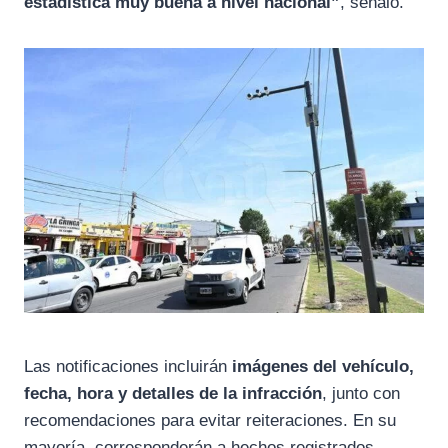
estadística muy buena a nivel nacional”
, señaló.
Las notificaciones incluirán
imágenes del vehículo,
fecha, hora y detalles de la infracción
, junto con
recomendaciones para evitar reiteraciones. En su
mayoría, corresponderán a hechos registrados