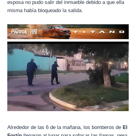
esposa no pudo salir del inmueble debido a que ella
misma había bloqueado la salida.
Alrededor de las 6 de la mañana, los bomberos de
El
Fortín
llegaron al lugar para sofocar las llamas, pero