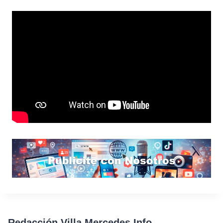
Redacción Villa Mercedes Info