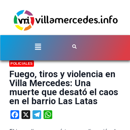
POLICIALES
Fuego, tiros y violencia en
Villa Mercedes: Una
muerte que desató el caos
en el barrio Las Latas
Facebook
X
Telegram
WhatsApp