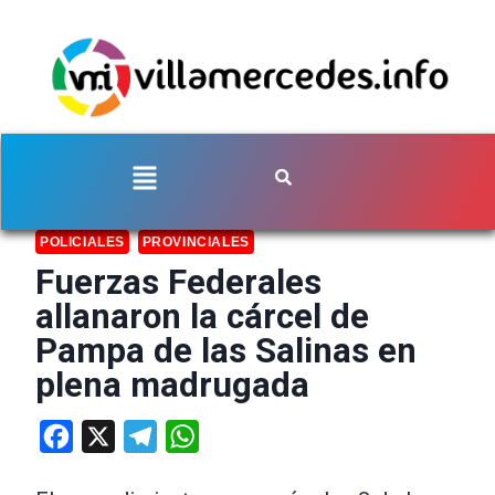
POLICIALES
PROVINCIALES
Fuerzas Federales
allanaron la cárcel de
Pampa de las Salinas en
plena madrugada
Facebook
X
Telegram
WhatsApp