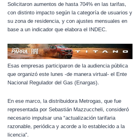
k
m
p
Solicitaron aumentos de hasta 704% en las tarifas,
con distinto impacto según la categoría de usuarios y
su zona de residencia, y con ajustes mensuales en
base a un indicador que elabora el INDEC.
Esas empresas participaron de la audiencia pública
que organizó este lunes -de manera virtual- el Ente
Nacional Regulador del Gas (Enargas).
En ese marco, la distribuidora Metrogas, que fue
representada por Sebastián Mazzuccheli, consideró
necesario impulsar una “actualización tarifaria
razonable, periódica y acorde a lo establecido a la
licencia”.