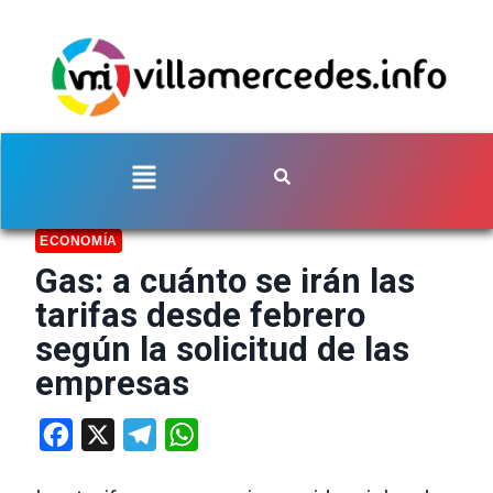
ECONOMÍA
Gas: a cuánto se irán las
tarifas desde febrero
según la solicitud de las
empresas
Facebook
X
Telegram
WhatsApp