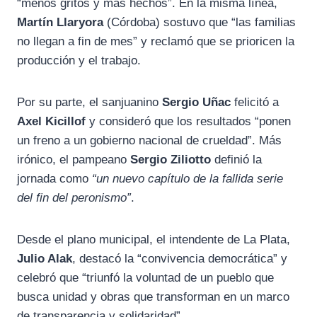
“menos gritos y más hechos”. En la misma línea,
Martín Llaryora
(Córdoba) sostuvo que “las familias
no llegan a fin de mes” y reclamó que se prioricen la
producción y el trabajo.
Por su parte, el sanjuanino
Sergio Uñac
felicitó a
Axel Kicillof
y consideró que los resultados “ponen
un freno a un gobierno nacional de crueldad”. Más
irónico, el pampeano
Sergio Ziliotto
definió la
jornada como
“un nuevo capítulo de la fallida serie
del fin del peronismo”
.
Desde el plano municipal, el intendente de La Plata,
Julio Alak
, destacó la “convivencia democrática” y
celebró que “triunfó la voluntad de un pueblo que
busca unidad y obras que transforman en un marco
de transparencia y solidaridad”.