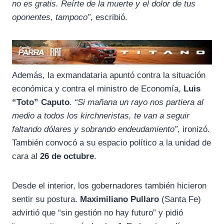
no es gratis. Reírte de la muerte y el dolor de tus
oponentes, tampoco”
, escribió.
Además, la exmandataria apuntó contra la situación
económica y contra el ministro de Economía,
Luis
“Toto” Caputo
.
“Si mañana un rayo nos partiera al
medio a todos los kirchneristas, te van a seguir
faltando dólares y sobrando endeudamiento”
, ironizó.
También convocó a su espacio político a la unidad de
cara al
26 de octubre
.
Desde el interior, los gobernadores también hicieron
sentir su postura.
Maximiliano Pullaro
(Santa Fe)
advirtió que “sin gestión no hay futuro” y pidió