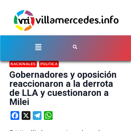
NACIONALES
POLÍTICA
Gobernadores y oposición
reaccionaron a la derrota
de LLA y cuestionaron a
Milei
Facebook
X
Telegram
WhatsApp