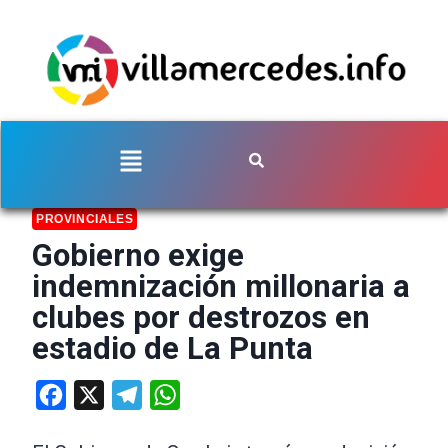
PROVINCIALES
Gobierno exige
indemnización millonaria a
clubes por destrozos en
estadio de La Punta
Facebook
X
Telegram
WhatsApp