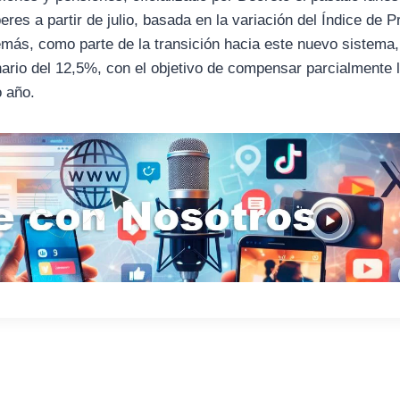
res a partir de julio, basada en la variación del Índice de P
ás, como parte de la transición hacia este nuevo sistema, 
inario del 12,5%, con el objetivo de compensar parcialmente 
o año.