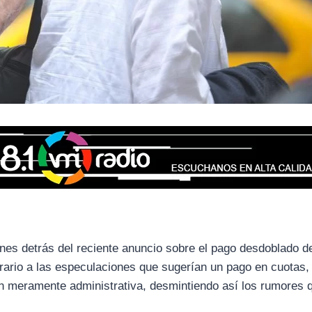
zones detrás del reciente anuncio sobre el pago desdoblado d
ntrario a las especulaciones que sugerían un pago en cuotas,
n meramente administrativa, desmintiendo así los rumores 