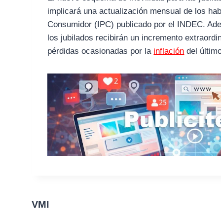
implicará una actualización mensual de los habe
Consumidor (IPC) publicado por el INDEC. Adem
los jubilados recibirán un incremento extraord
pérdidas ocasionadas por la
inflación
del últim
VMI