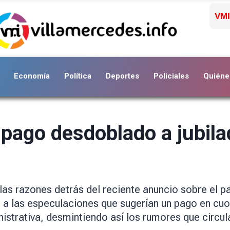
VMI
Economía
Política
Deportes
Policiales
Quiéne
 pago desdoblado a jubila
r las razones detrás del reciente anuncio sobre el 
io a las especulaciones que sugerían un pago en c
istrativa, desmintiendo así los rumores que circul