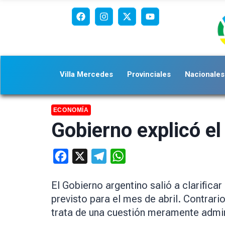
Villa Mercedes
Provinciales
Nacionales
ECONOMÍA
Gobierno explicó el
Facebook
X
Telegram
WhatsApp
El Gobierno argentino salió a clarifica
previsto para el mes de abril. Contrar
trata de una cuestión meramente admin