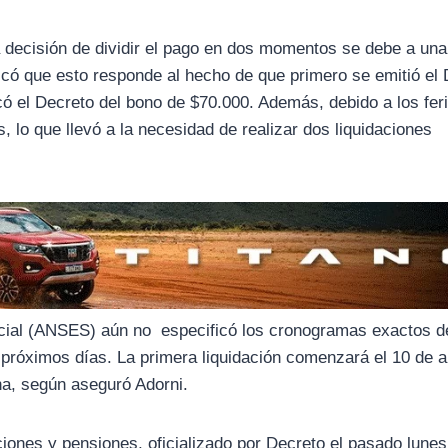
a decisión de dividir el pago en dos momentos se debe a una
icó que esto responde al hecho de que primero se emitió el
icó el Decreto del bono de $70.000. Además, debido a los fer
 lo que llevó a la necesidad de realizar dos liquidaciones
ocial (ANSES) aún no especificó los cronogramas exactos d
próximos días. La primera liquidación comenzará el 10 de ab
ha, según aseguró Adorni.
iones y pensiones, oficializado por Decreto el pasado lunes