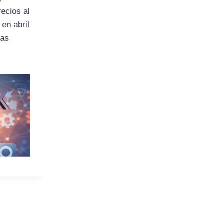
recios al
en abril
las