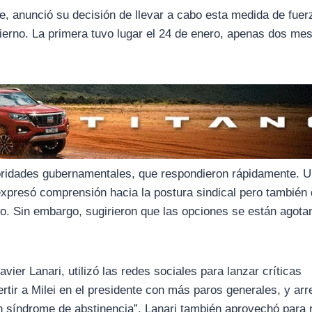
e, anunció su decisión de llevar a cabo esta medida de fuer
ierno. La primera tuvo lugar el 24 de enero, apenas dos me
toridades gubernamentales, que respondieron rápidamente. 
expresó comprensión hacia la postura sindical pero también 
aro. Sin embargo, sugirieron que las opciones se están agota
vier Lanari, utilizó las redes sociales para lanzar críticas
tir a Milei en el presidente con más paros generales, y arr
n síndrome de abstinencia”. Lanari también aprovechó para 