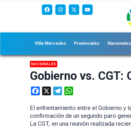
Villa Mercedes
Provinciales
Nacionales
NACIONALES
Gobierno vs. CGT: C
Facebook
X
Telegram
WhatsApp
El enfrentamiento entre el Gobierno y 
confirmación de un segundo paro genera
La CGT, en una reunión realizada reci