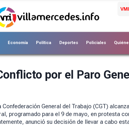
VMI
Economía
Política
Deportes
Policiales
Quiéne
onflicto por el Paro Gene
la Confederación General del Trabajo (CGT) alcanza
l, programado para el 9 de mayo, en protesta cont
entemente, anunció su decisión de llevar a cabo e