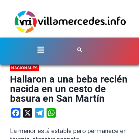
NACIONALES
Hallaron a una beba recién
nacida en un cesto de
basura en San Martín
Facebook
X
Telegram
WhatsApp
La menor está estable pero permanece en