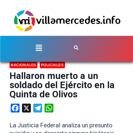
NACIONALES
POLICIALES
Hallaron muerto a un
soldado del Ejército en la
Quinta de Olivos
Facebook
X
Telegram
WhatsApp
La Justicia Federal analiza un presunto