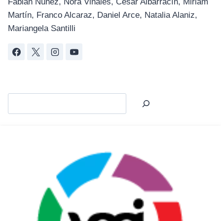
Fabián Nuñez, Nora Viñales, César Albarracín, Miriam
Martín, Franco Alcaraz, Daniel Arce, Natalia Alaniz,
Mariangela Santilli