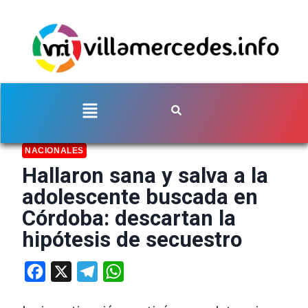
NACIONALES
Hallaron sana y salva a la
adolescente buscada en
Córdoba: descartan la
hipótesis de secuestro
Facebook
X
Telegram
WhatsApp