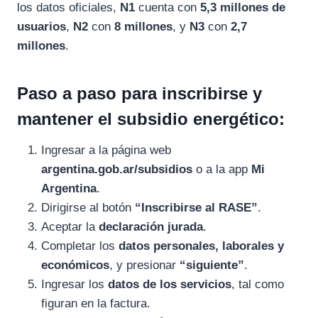
los datos oficiales,
N1
cuenta con
5,3 millones de
usuarios
,
N2
con
8 millones
, y
N3
con
2,7
millones
.
Paso a paso para inscribirse y
mantener el subsidio energético:
Ingresar a la página web
argentina.gob.ar/subsidios
o a la app
Mi
Argentina
.
Dirigirse al botón
“Inscribirse al RASE”
.
Aceptar la
declaración jurada
.
Completar los
datos personales, laborales y
económicos
, y presionar
“siguiente”
.
Ingresar los
datos de los servicios
, tal como
figuran en la factura.