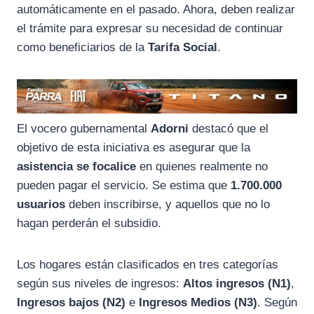
automáticamente en el pasado. Ahora, deben realizar
el trámite para expresar su necesidad de continuar
como beneficiarios de la
Tarifa Social
.
El vocero gubernamental
Adorni
destacó que el
objetivo de esta iniciativa es asegurar que la
asistencia se focalice
en quienes realmente no
pueden pagar el servicio. Se estima que
1.700.000
usuarios
deben inscribirse, y aquellos que no lo
hagan perderán el subsidio.
Los hogares están clasificados en tres categorías
según sus niveles de ingresos:
Altos ingresos (N1)
,
Ingresos bajos (N2)
e
Ingresos Medios (N3)
. Según