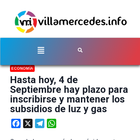
ECONOMÍA
Hasta hoy, 4 de
Septiembre hay plazo para
inscribirse y mantener los
subsidios de luz y gas
Facebook
X
Telegram
WhatsApp