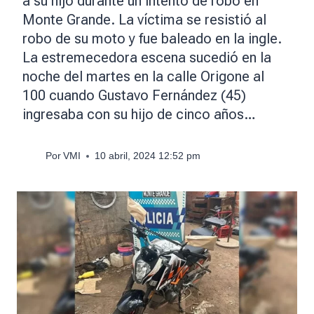
a su hijo durante un intento de robo en
Monte Grande. La víctima se resistió al
robo de su moto y fue baleado en la ingle.
La estremecedora escena sucedió en la
noche del martes en la calle Origone al
100 cuando Gustavo Fernández (45)
ingresaba con su hijo de cinco años…
Por
VMI
10 abril, 2024 12:52 pm