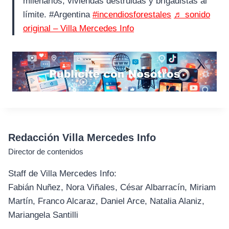
milenarios, viviendas destruidas y brigadistas al
límite. #Argentina
#incendiosforestales
♬ sonido
original – Villa Mercedes Info
Redacción Villa Mercedes Info
Director de contenidos
Staff de Villa Mercedes Info:
Fabián Nuñez, Nora Viñales, César Albarracín, Miriam
Martín, Franco Alcaraz, Daniel Arce, Natalia Alaniz,
Mariangela Santilli