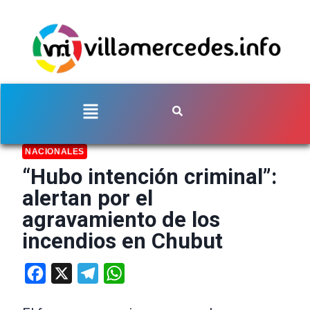
NACIONALES
“Hubo intención criminal”:
alertan por el
agravamiento de los
incendios en Chubut
Facebook
X
Telegram
WhatsApp