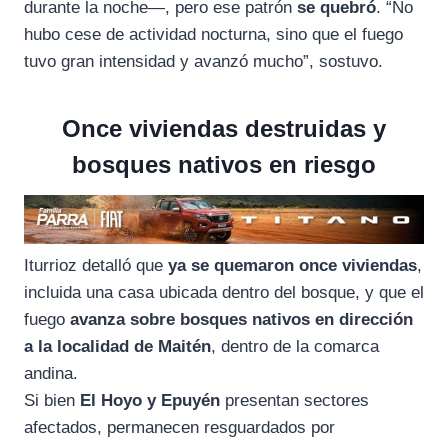
durante la noche—, pero ese patrón
se quebró
. “No
hubo cese de actividad nocturna, sino que el fuego
tuvo gran intensidad y avanzó mucho”, sostuvo.
Once viviendas destruidas y
bosques nativos en riesgo
Iturrioz detalló que
ya se quemaron once viviendas
,
incluida una casa ubicada dentro del bosque, y que el
fuego
avanza sobre bosques nativos en dirección
a la localidad de Maitén
, dentro de la comarca
andina.
Si bien
El Hoyo y Epuyén
presentan sectores
afectados, permanecen resguardados por