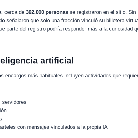
ma, cerca de
392.000 personas
se registraron en el sitio. Sin
do
señalaron que solo una fracción vinculó su billetera virtua
ue parte del registro podría responder más a la curiosidad q
eligencia artificial
os encargos más habituales incluyen actividades que requie
y servidores
ión
s
rteles con mensajes vinculados a la propia IA