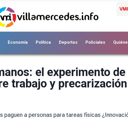
VMI
Economía
Política
Deportes
Policiales
Quiéne
manos: el experimento d
e trabajo y precarización
 paguen a personas para tareas físicas ¿Innovació