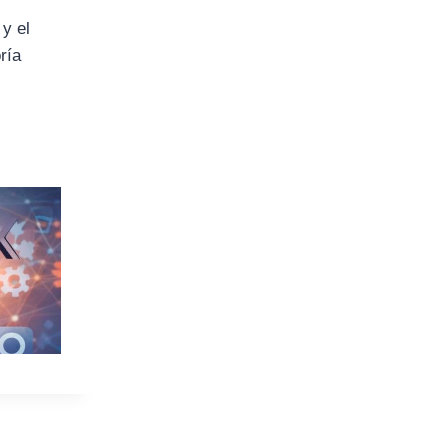
 y el
ría