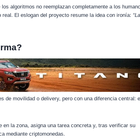
nde los algoritmos no reemplazan completamente a los humano
real. El eslogan del proyecto resume la idea con ironía:
“La
orma?
s de movilidad o delivery, pero con una diferencia central: e
le en la zona, asigna una tarea concreta y, tras verificar su
ica mediante criptomonedas.