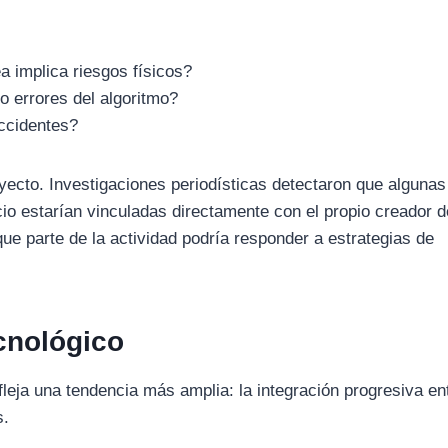
a implica riesgos físicos?
o errores del algoritmo?
accidentes?
oyecto. Investigaciones periodísticas detectaron que algunas
o estarían vinculadas directamente con el propio creador d
que parte de la actividad podría responder a estrategias de
cnológico
fleja una tendencia más amplia: la integración progresiva en
s.