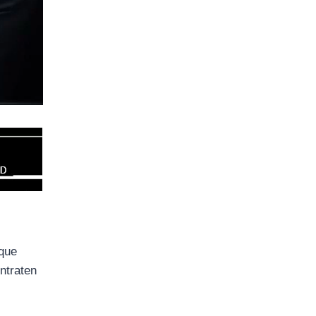
 que
ontraten