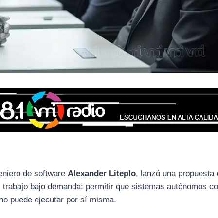
geniero de software
Alexander Liteplo
, lanzó una propuesta
l y trabajo bajo demanda: permitir que sistemas autónomos c
A no puede ejecutar por sí misma.