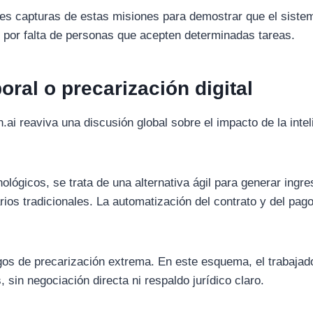
es capturas de estas misiones para demostrar que el siste
 por falta de personas que acepten determinadas tareas.
oral o precarización digital
i reaviva una discusión global sobre el impacto de la intel
ológicos, se trata de una alternativa ágil para generar ingr
rios tradicionales. La automatización del contrato y del pag
gos de precarización extrema. En este esquema, el trabajad
sin negociación directa ni respaldo jurídico claro.