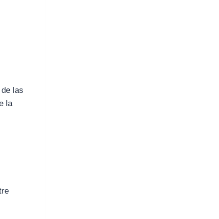
 de las
e la
tre