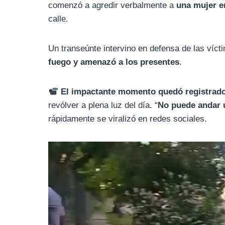
comenzó a agredir verbalmente a
una mujer e
calle.
Un transeúnte intervino en defensa de las vícti
fuego y amenazó a los presentes
.
El impactante momento quedó registrad
revólver a plena luz del día. “
No puede andar u
rápidamente se viralizó en redes sociales.