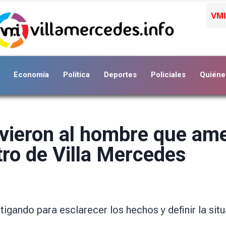
VMI
Economía
Política
Deportes
Policiales
Quiéne
tuvieron al hombre que a
tro de Villa Mercedes
igando para esclarecer los hechos y definir la situ