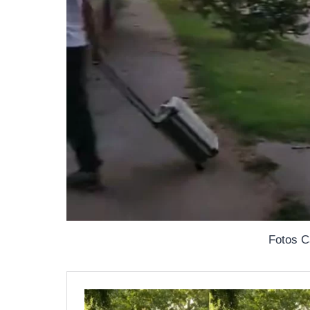
Fotos C