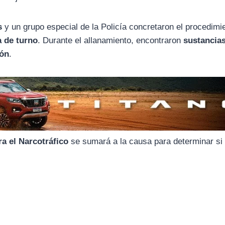
s
y un grupo especial de la Policía concretaron el procedimi
a de turno
. Durante el allanamiento, encontraron
sustancia
ión
.
a el Narcotráfico
se sumará a la causa para determinar si 