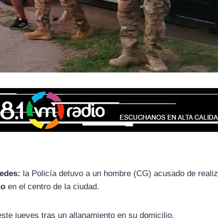
cedes:
la Policía detuvo a un hombre (CG) acusado de reali
go
en el centro de la ciudad.
este jueves tras un allanamiento en su domicilio.