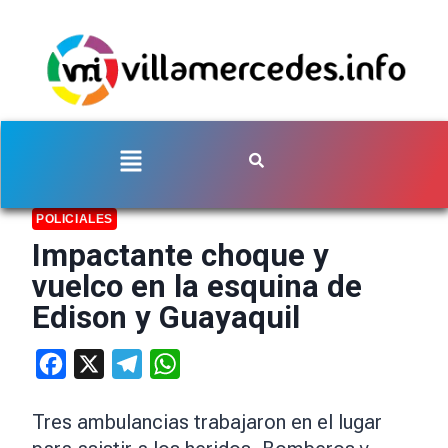
POLICIALES
Impactante choque y
vuelco en la esquina de
Edison y Guayaquil
Facebook
X
Telegram
WhatsApp
Tres ambulancias trabajaron en el lugar