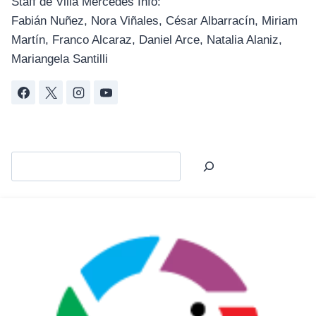
Staff de Villa Mercedes Info:
Fabián Nuñez, Nora Viñales, César Albarracín, Miriam
Martín, Franco Alcaraz, Daniel Arce, Natalia Alaniz,
Mariangela Santilli