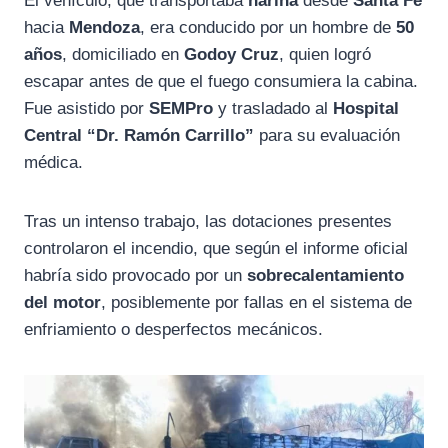
El vehículo, que transportaba
harina
desde
Santa Fe
hacia
Mendoza
, era conducido por un hombre de
50
años
, domiciliado en
Godoy Cruz
, quien logró
escapar antes de que el fuego consumiera la cabina.
Fue asistido por
SEMPro
y trasladado al
Hospital
Central “Dr. Ramón Carrillo”
para su evaluación
médica.
Tras un intenso trabajo, las dotaciones presentes
controlaron el incendio, que según el informe oficial
habría sido provocado por un
sobrecalentamiento
del motor
, posiblemente por fallas en el sistema de
enfriamiento o desperfectos mecánicos.