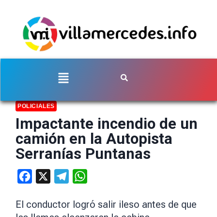
POLICIALES
Impactante incendio de un
camión en la Autopista
Serranías Puntanas
Facebook
X
Telegram
WhatsApp
El conductor logró salir ileso antes de que