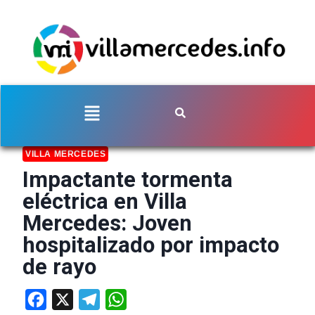
VILLA MERCEDES
Impactante tormenta
eléctrica en Villa
Mercedes: Joven
hospitalizado por impacto
de rayo
Facebook
X
Telegram
WhatsApp