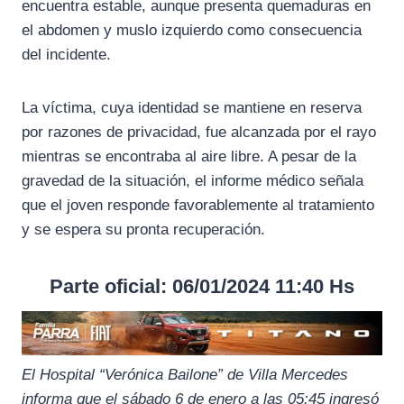
encuentra estable, aunque presenta quemaduras en
k
m
p
el abdomen y muslo izquierdo como consecuencia
del incidente.
La víctima, cuya identidad se mantiene en reserva
por razones de privacidad, fue alcanzada por el rayo
mientras se encontraba al aire libre. A pesar de la
gravedad de la situación, el informe médico señala
que el joven responde favorablemente al tratamiento
y se espera su pronta recuperación.
Parte oficial: 06/01/2024 11:40 Hs
El Hospital “Verónica Bailone” de Villa Mercedes
informa que el sábado 6 de enero a las 05:45 ingresó