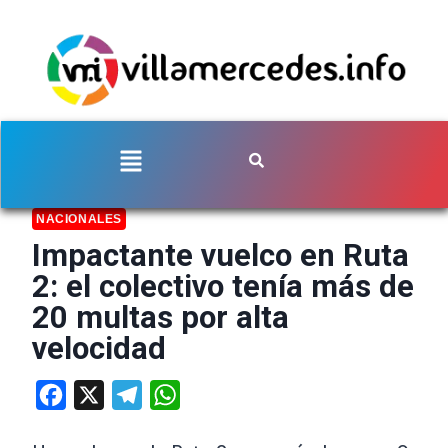
NACIONALES
Impactante vuelco en Ruta
2: el colectivo tenía más de
20 multas por alta
velocidad
Facebook
X
Telegram
WhatsApp