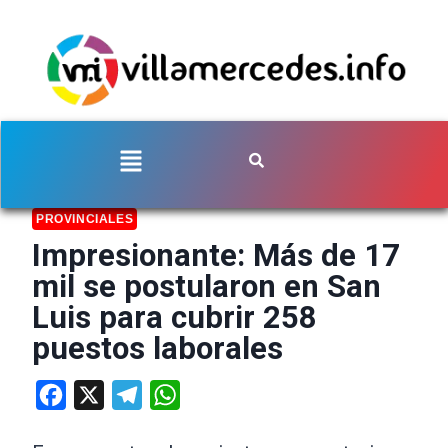
PROVINCIALES
Impresionante: Más de 17
mil se postularon en San
Luis para cubrir 258
puestos laborales
Facebook
X
Telegram
WhatsApp