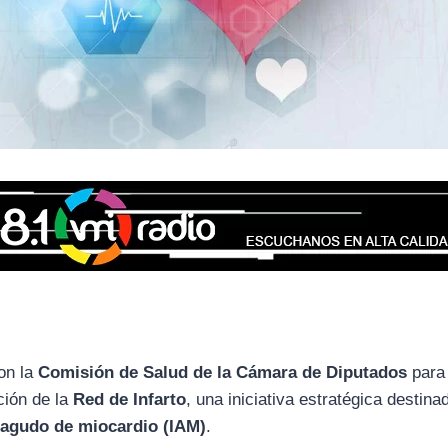
on la
Comisión de Salud de la Cámara de Diputados
para
ción de la
Red de Infarto
, una iniciativa estratégica destina
o agudo de miocardio (IAM)
.