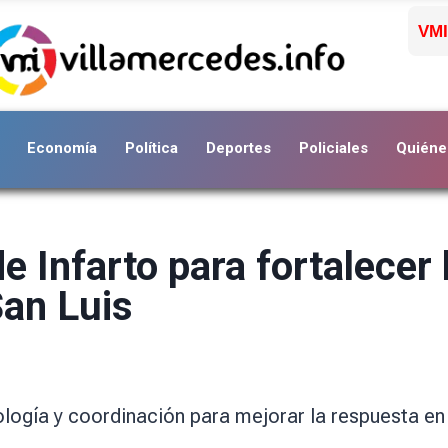
VMI
Economía
Política
Deportes
Policiales
Quiéne
 Infarto para fortalecer 
San Luis
ología y coordinación para mejorar la respuesta en