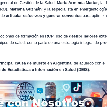
 general de Gestión de la Salud,
María Arminda Mattar
; la 
PRO
),
Mariana Guzmán
; y la especialista en emergentologí
a de
articular esfuerzos y generar convenios
para optimiza
 acciones de formación en
RCP
, uso de
desfibriladores ext
uipos de salud, como parte de una estrategia integral de
pre
rincipal causa de muerte en Argentina
, de acuerdo con el
 de Estadísticas e Información en Salud (DEIS)
.