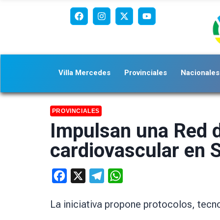
Villa Mercedes
Provinciales
Nacionales
PROVINCIALES
Impulsan una Red de
cardiovascular en 
Facebook
X
Telegram
WhatsApp
La iniciativa propone protocolos, tecn