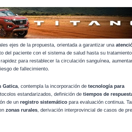
ales ejes de la propuesta, orientada a garantizar una
atenci
to del paciente con el sistema de salud hasta su tratamiento
 rapidez para restablecer la circulación sanguínea, aumenta
iesgo de fallecimiento.
 Gatica
, contempla la incorporación de
tecnología para
otocolos estandarizados, definición de
tiempos de respuest
ción de un
registro sistemático
para evaluación continua. T
 en
zonas rurales
, derivación interprovincial de casos de pre