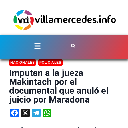
NACIONALES
POLICIALES
Imputan a la jueza
Makintach por el
documental que anuló el
juicio por Maradona
Facebook
X
Telegram
WhatsApp