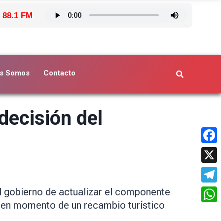
 88.1 FM
s Somos
Contacto
decisión del
Face
X
Tele
el gobierno de actualizar el componente
 en momento de un recambio turístico
What