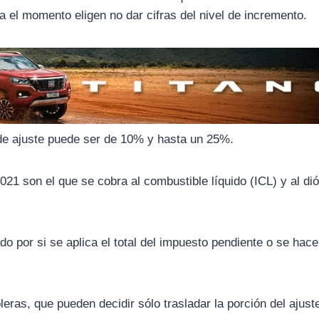
a el momento eligen no dar cifras del nivel de incremento.
 de ajuste puede ser de 10% y hasta un 25%.
021 son el que se cobra al combustible líquido (ICL) y al di
do por si se aplica el total del impuesto pendiente o se hac
leras, que pueden decidir sólo trasladar la porción del ajust