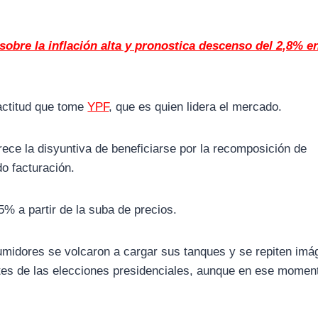
 sobre la inflación alta y pronostica descenso del 2,8% e
 actitud que tome
YPF
, que es quien lidera el mercado.
ece la disyuntiva de beneficiarse por la recomposición de
o facturación.
5% a partir de la suba de precios.
sumidores se volcaron a cargar sus tanques y se repiten im
ntes de las elecciones presidenciales, aunque en ese momen