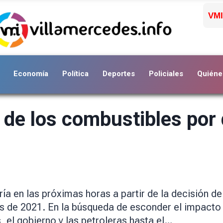
VMI
Economía
Política
Deportes
Policiales
Quiéne
de los combustibles por 
ía en las próximas horas a partir de la decisión d
s de 2021. En la búsqueda de esconder el impacto
, el gobierno y las petroleras hasta el…