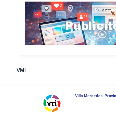
VMI
Villa Mercedes
Provin