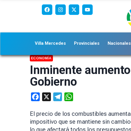
Villa Mercedes
Provinciales
Nacionales
ECONOMÍA
Inminente aumento 
Gobierno
Facebook
X
Telegram
WhatsApp
El precio de los combustibles aumentar
impositivo que se mantiene sin cambio
lo que afectará todos los presupuestos