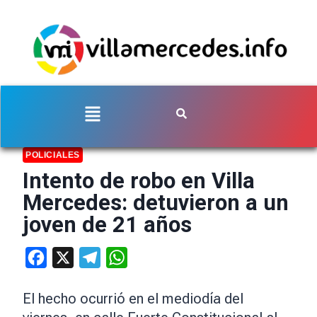
POLICIALES
Intento de robo en Villa
Mercedes: detuvieron a un
joven de 21 años
Facebook
X
Telegram
WhatsApp
El hecho ocurrió en el mediodía del