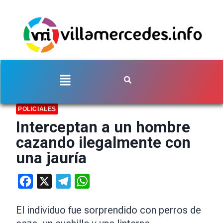
POLICIALES
Interceptan a un hombre
cazando ilegalmente con
una jauría
Facebook
X
Telegram
WhatsApp
El individuo fue sorprendido con perros de