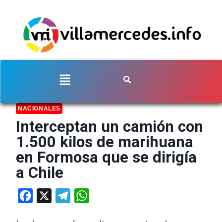
NACIONALES
Interceptan un camión con
1.500 kilos de marihuana
en Formosa que se dirigía
a Chile
Facebook
X
Telegram
WhatsApp