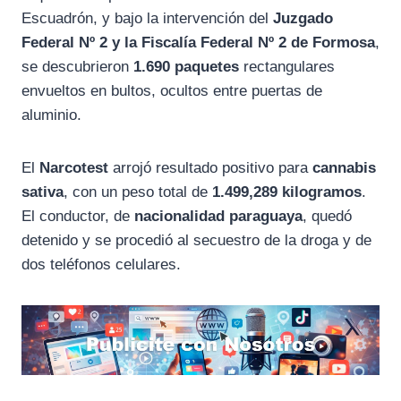
Escuadrón, y bajo la intervención del
Juzgado
Federal Nº 2 y la Fiscalía Federal Nº 2 de Formosa
,
se descubrieron
1.690 paquetes
rectangulares
envueltos en bultos, ocultos entre puertas de
aluminio.
El
Narcotest
arrojó resultado positivo para
cannabis
sativa
, con un peso total de
1.499,289 kilogramos
.
El conductor, de
nacionalidad paraguaya
, quedó
detenido y se procedió al secuestro de la droga y de
dos teléfonos celulares.