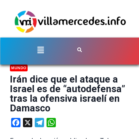
MUNDO
Irán dice que el ataque a
Israel es de “autodefensa”
tras la ofensiva israelí en
Damasco
Facebook
X
Telegram
WhatsApp