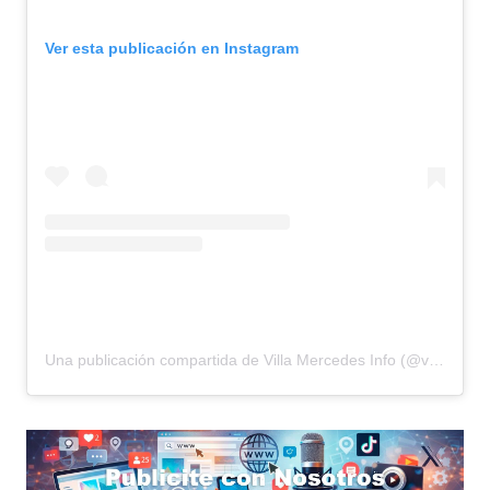
Ver esta publicación en Instagram
Una publicación compartida de Villa Mercedes Info (@villamercedesinfo)