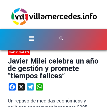
NACIONALES
Javier Milei celebra un año
de gestión y promete
“tiempos felices”
Facebook
X
Telegram
WhatsApp
Un repaso de medidas económicas y