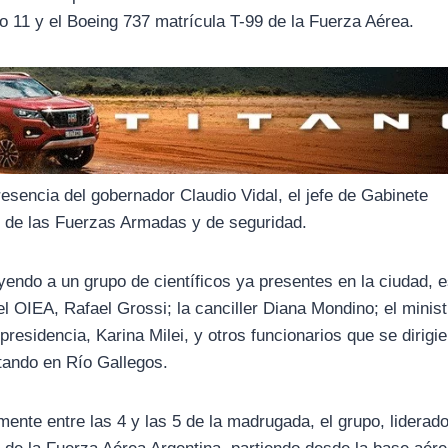
go 11 y el Boeing 737 matrícula T-99 de la Fuerza Aérea.
resencia del gobernador Claudio Vidal, el jefe de Gabinete
s de las Fuerzas Armadas y de seguridad.
endo a un grupo de científicos ya presentes en la ciudad, e
del OIEA, Rafael Grossi; la canciller Diana Mondino; el minis
 presidencia, Karina Milei, y otros funcionarios que se dirigi
ctando en Río Gallegos.
nte entre las 4 y las 5 de la madrugada, el grupo, liderado