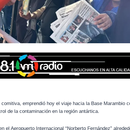
su comitiva, emprendió hoy el viaje hacia la Base Marambio c
ol de la contaminación en la región antártica.
en el Aeropuerto Internacional “Norberto Fernández” alreded