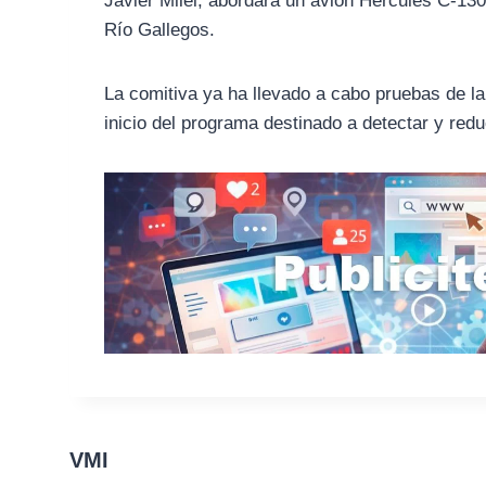
Javier Milei, abordará un avión Hércules C-130
Río Gallegos.
La comitiva ya ha llevado a cabo pruebas de la 
inicio del programa destinado a detectar y redu
VMI