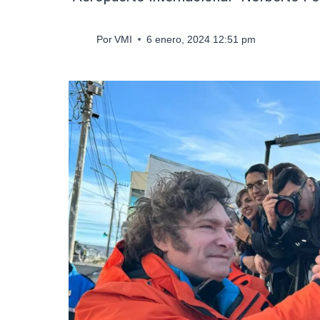
Por
VMI
6 enero, 2024 12:51 pm