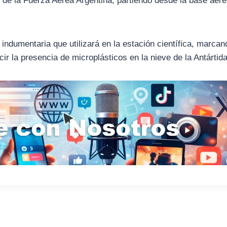
 de la Fuerza Aérea Argentina, partiendo desde la base aér
indumentaria que utilizará en la estación científica, marcan
cir la presencia de microplásticos en la nieve de la Antártida