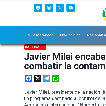
Villa Mercedes
Provinciales
Nacionales
NACIONALES
Javier Milei encabe
combatir la contam
Facebook
X
Telegram
WhatsApp
Javier Milei, presidente de la nación, 
un programa destinado al control de la
Aeropuerto Internacional “Norberto Fe