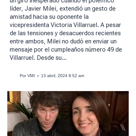
un giro inesperado cuando el polémico
líder, Javier Milei, extendió un gesto de
amistad hacia su oponente la
vicepresidenta Victoria Villarruel. A pesar
de las tensiones y desacuerdos recientes
entre ambos, Milei no dudó en enviar un
mensaje por el cumpleaños número 49 de
Villarruel. Desde su…
Por
VMI
13 abril, 2024 8:52 am