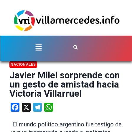
NACIONALES
Javier Milei sorprende con
un gesto de amistad hacia
Victoria Villarruel
Facebook
X
Telegram
WhatsApp
El mundo político argentino fue testigo de