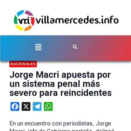
NACIONALES
Jorge Macri apuesta por
un sistema penal más
severo para reincidentes
Facebook
X
Telegram
WhatsApp
En un encuentro con periodistas, Jorge