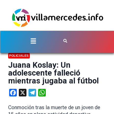
POLICIALES
Juana Koslay: Un
adolescente falleció
mientras jugaba al fútbol
Facebook
X
Telegram
WhatsApp
Conmoción tras la muerte de un joven de