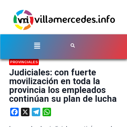
PROVINCIALES
Judiciales: con fuerte
movilización en toda la
provincia los empleados
continúan su plan de lucha
Facebook
X
Telegram
WhatsApp