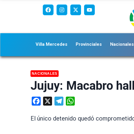
Villa Mercedes
Provinciales
Nacionales
NACIONALES
Jujuy: Macabro hal
Facebook
X
Telegram
WhatsApp
El único detenido quedó comprometido