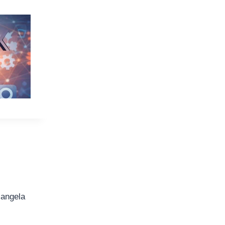
iangela