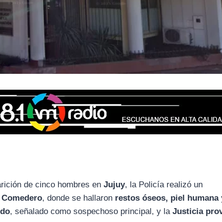
arición de cinco hombres en
Jujuy
, la Policía realizó un
to Comedero
, donde se hallaron
restos óseos, piel humana 
ido
, señalado como sospechoso principal, y la
Justicia pro