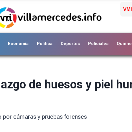
VMI
Economía
Política
Deportes
Policiales
Quiéne
lazgo de huesos y piel h
 por cámaras y pruebas forenses