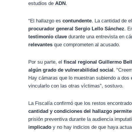
estudios de
ADN
.
“El hallazgo es
contundente
. La cantidad de e
procurador general Sergio Lello Sánchez
. E
testimonio clave
durante una entrevista en cá
relevantes
que comprometen al acusado.
Por su parte, el
fiscal regional Guillermo Bel
algún grado de vulnerabilidad social
. “Creem
Hay cámaras que lo muestran subiendo a dos en
vincularlo con las otras víctimas”, sostuvo.
La Fiscalía confirmó que los restos encontrad
cantidad y condiciones del hallazgo permit
prisión preventiva durante la audiencia imputat
implicado
y no hay indicios de que haya actu