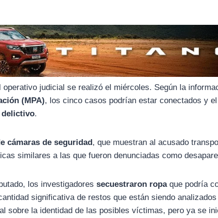
 operativo judicial se realizó el miércoles. Según la informa
sación (MPA)
, los cinco casos podrían estar conectados y el
delictivo
.
de cámaras de seguridad
, que muestran al acusado transp
sicas similares a las que fueron denunciadas como desapare
mputado, los investigadores
secuestraron ropa
que podría co
antidad significativa de restos que están siendo analizados
al sobre la identidad de las posibles víctimas, pero ya se in