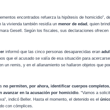
lementos encontrados refuerza la hipótesis de homicidio”, de
n la vivienda también residía un
menor de edad
, quien brin
mara Gesell. Según los fiscales, sus declaraciones ofrecen
ler
informó que las cinco personas desaparecidas eran
adul
os que el acusado se valía de esa situación para acercarse 
 un remis, y en el allanamiento se hallaron objetos que po
os
no permiten, por ahora, identificar cuerpos completos
en avanzar en la acusación por homicidio
. “Vamos a solicit
iva”, indicó Beller. Hasta el momento, el detenido es el
únic
ado con cómplices.