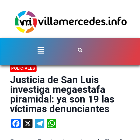
POLICIALES
Justicia de San Luis
investiga megaestafa
piramidal: ya son 19 las
víctimas denunciantes
Facebook
X
Telegram
WhatsApp