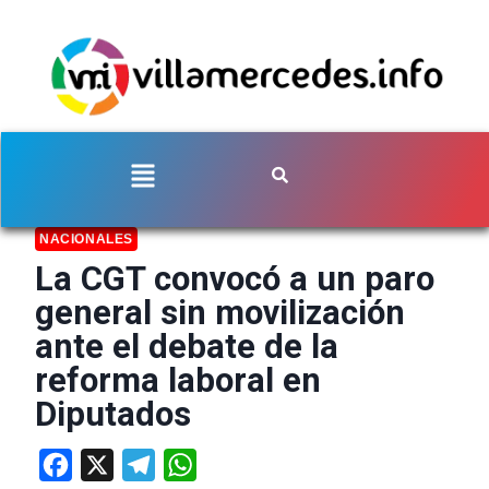
NACIONALES
La CGT convocó a un paro
general sin movilización
ante el debate de la
reforma laboral en
Diputados
Facebook
X
Telegram
WhatsApp