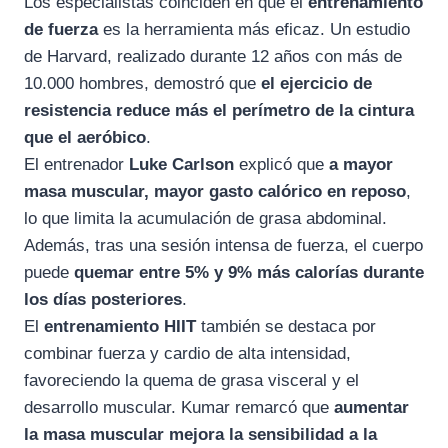
Los especialistas coinciden en que el
entrenamiento
de fuerza
es la herramienta más eficaz. Un estudio
de Harvard, realizado durante 12 años con más de
10.000 hombres, demostró que
el ejercicio de
resistencia reduce más el perímetro de la cintura
que el aeróbico
.
El entrenador
Luke Carlson
explicó que
a mayor
masa muscular, mayor gasto calórico en reposo
,
lo que limita la acumulación de grasa abdominal.
Además, tras una sesión intensa de fuerza, el cuerpo
puede
quemar entre 5% y 9% más calorías durante
los días posteriores
.
El
entrenamiento HIIT
también se destaca por
combinar fuerza y cardio de alta intensidad,
favoreciendo la quema de grasa visceral y el
desarrollo muscular. Kumar remarcó que
aumentar
la masa muscular mejora la sensibilidad a la