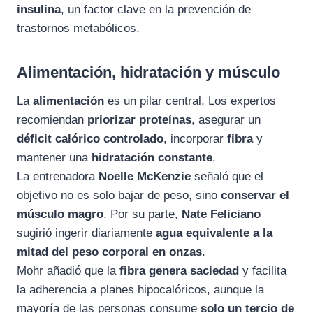
insulina
, un factor clave en la prevención de
trastornos metabólicos.
Alimentación, hidratación y músculo
La
alimentación
es un pilar central. Los expertos
recomiendan
priorizar proteínas
, asegurar un
déficit calórico controlado
, incorporar
fibra
y
mantener una
hidratación constante
.
La entrenadora
Noelle McKenzie
señaló que el
objetivo no es solo bajar de peso, sino
conservar el
músculo magro
. Por su parte,
Nate Feliciano
sugirió ingerir diariamente
agua equivalente a la
mitad del peso corporal en onzas
.
Mohr añadió que la
fibra genera saciedad
y facilita
la adherencia a planes hipocalóricos, aunque la
mayoría de las personas consume
solo un tercio de