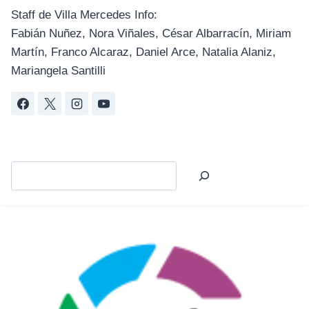
Staff de Villa Mercedes Info:
Fabián Nuñez, Nora Viñales, César Albarracín, Miriam
Martín, Franco Alcaraz, Daniel Arce, Natalia Alaniz,
Mariangela Santilli