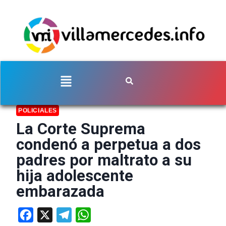
POLICIALES
La Corte Suprema
condenó a perpetua a dos
padres por maltrato a su
hija adolescente
embarazada
Facebook
X
Telegram
WhatsApp