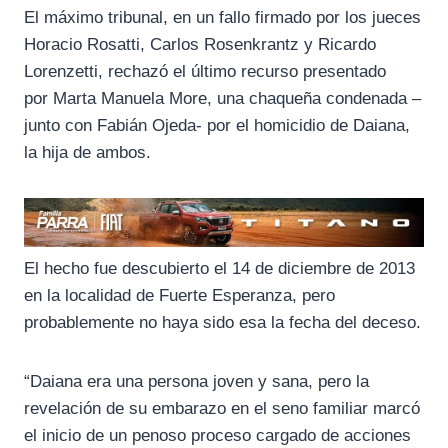
o
a
p
El máximo tribunal, en un fallo firmado por los jueces
k
m
p
Horacio Rosatti, Carlos Rosenkrantz y Ricardo
Lorenzetti, rechazó el último recurso presentado
por Marta Manuela More, una chaqueña condenada –
junto con Fabián Ojeda- por el homicidio de Daiana,
la hija de ambos.
El hecho fue descubierto el 14 de diciembre de 2013
en la localidad de Fuerte Esperanza, pero
probablemente no haya sido esa la fecha del deceso.
“Daiana era una persona joven y sana, pero la
revelación de su embarazo en el seno familiar marcó
el inicio de un penoso proceso cargado de acciones