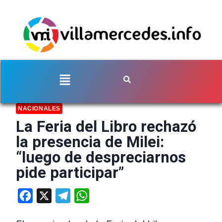
NACIONALES
La Feria del Libro rechazó
la presencia de Milei:
“luego de despreciarnos
pide participar”
Facebook
X
Telegram
WhatsApp