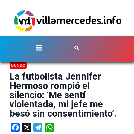
MUNDO
La futbolista Jennifer
Hermoso rompió el
silencio: ‘Me sentí
violentada, mi jefe me
besó sin consentimiento’.
Facebook
X
Telegram
WhatsApp