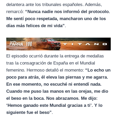
delantera ante los tribunales españoles. Además,
remarcó:
“Nunca nadie nos informó del protocolo.
Me sentí poco respetada, mancharon uno de los
días más felices de mi vida”
.
El episodio ocurrió durante la entrega de medallas
tras la consagración de España en el Mundial
femenino. Hermoso detalló el momento:
“Lo echo un
poco para atrás, él eleva las piernas y me agarra.
En ese momento, no escuché ni entendí nada.
Cuando me puso las manos en las orejas, me dio
el beso en la boca. Nos abrazamos. Me dijo:
‘Hemos ganado este Mundial gracias a ti’. Y lo
siguiente fue el beso”
.