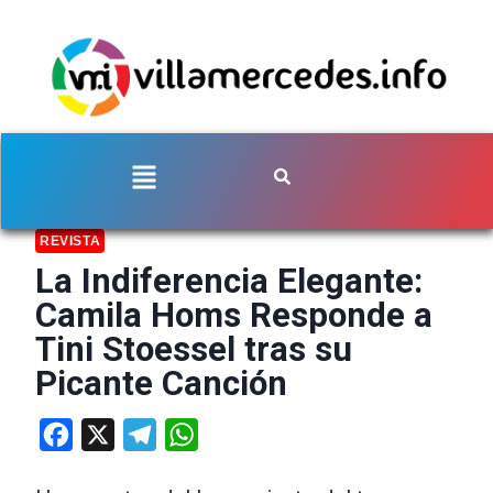
REVISTA
La Indiferencia Elegante:
Camila Homs Responde a
Tini Stoessel tras su
Picante Canción
Facebook
X
Telegram
WhatsApp